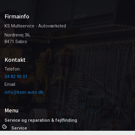
Firmainfo
KS Multiservice - Autoværksted
Nordrevej 36,
8471 Sabro
Kontakt
Telefon:
24 82 90 51
Email:
info@ksm-auto.dk
Menu
Service og reparation & fejlfinding
AC Service