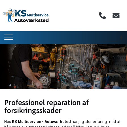
Gå
til
hovedindhold
Professionel reparation af
forsikringsskader
Hos
KS Multiservice - Autoværksted
har jeg stor erfaring med at