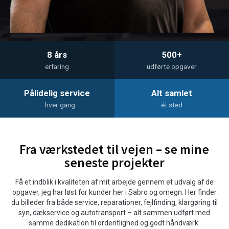
8 års
500+
erfaring
udførte opgaver
Pålidelig service
Alt samlet
– hver gang
ét sted
Fra værkstedet til vejen – se mine
seneste projekter
Få et indblik i kvaliteten af mit arbejde gennem et udvalg af de
opgaver, jeg har løst for kunder her i Sabro og omegn. Her finder
du billeder fra både service, reparationer, fejlfinding, klargøring til
syn, dækservice og autotransport – alt sammen udført med
samme dedikation til ordentlighed og godt håndværk.