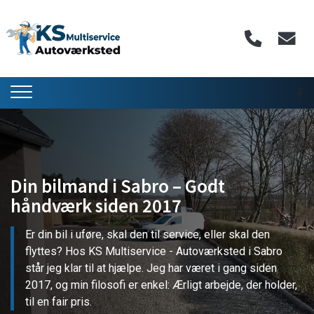
Gå
til
hovedindhold
Din bilmand i Sabro – Godt
håndværk siden 2017
Er din bil i uføre, skal den til service, eller skal den
flyttes? Hos KS Multiservice - Autoværksted i Sabro
står jeg klar til at hjælpe. Jeg har været i gang siden
2017, og min filosofi er enkel: Ærligt arbejde, der holder,
til en fair pris.